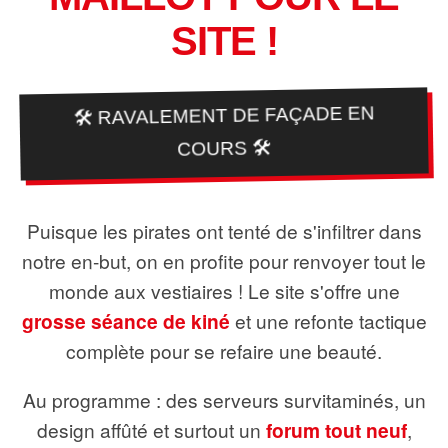
SITE !
🛠️ RAVALEMENT DE FAÇADE EN
COURS 🛠️
Puisque les pirates ont tenté de s'infiltrer dans
notre en-but, on en profite pour renvoyer tout le
monde aux vestiaires ! Le site s'offre une
grosse séance de kiné
et une refonte tactique
complète pour se refaire une beauté.
Au programme : des serveurs survitaminés, un
design affûté et surtout un
forum tout neuf
,