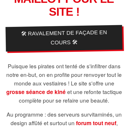
SITE !
🛠️ RAVALEMENT DE FAÇADE EN
COURS 🛠️
Puisque les pirates ont tenté de s'infiltrer dans
notre en-but, on en profite pour renvoyer tout le
monde aux vestiaires ! Le site s'offre une
grosse séance de kiné
et une refonte tactique
complète pour se refaire une beauté.
Au programme : des serveurs survitaminés, un
design affûté et surtout un
forum tout neuf
,