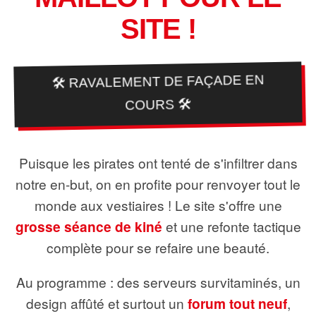
SITE !
🛠️ RAVALEMENT DE FAÇADE EN
COURS 🛠️
Puisque les pirates ont tenté de s'infiltrer dans
notre en-but, on en profite pour renvoyer tout le
monde aux vestiaires ! Le site s'offre une
grosse séance de kiné
et une refonte tactique
complète pour se refaire une beauté.
Au programme : des serveurs survitaminés, un
design affûté et surtout un
forum tout neuf
,