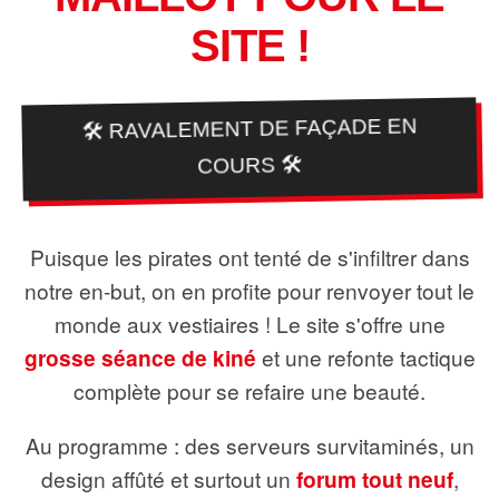
SITE !
🛠️ RAVALEMENT DE FAÇADE EN
COURS 🛠️
Puisque les pirates ont tenté de s'infiltrer dans
notre en-but, on en profite pour renvoyer tout le
monde aux vestiaires ! Le site s'offre une
grosse séance de kiné
et une refonte tactique
complète pour se refaire une beauté.
Au programme : des serveurs survitaminés, un
design affûté et surtout un
forum tout neuf
,