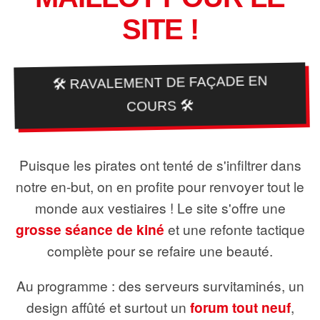
SITE !
🛠️ RAVALEMENT DE FAÇADE EN
COURS 🛠️
Puisque les pirates ont tenté de s'infiltrer dans
notre en-but, on en profite pour renvoyer tout le
monde aux vestiaires ! Le site s'offre une
grosse séance de kiné
et une refonte tactique
complète pour se refaire une beauté.
Au programme : des serveurs survitaminés, un
design affûté et surtout un
forum tout neuf
,