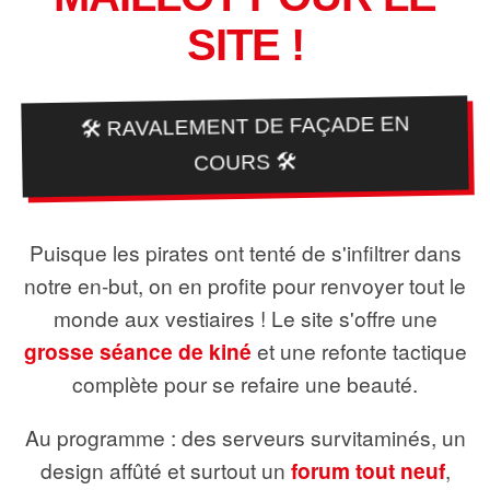
SITE !
🛠️ RAVALEMENT DE FAÇADE EN
COURS 🛠️
Puisque les pirates ont tenté de s'infiltrer dans
notre en-but, on en profite pour renvoyer tout le
monde aux vestiaires ! Le site s'offre une
grosse séance de kiné
et une refonte tactique
complète pour se refaire une beauté.
Au programme : des serveurs survitaminés, un
design affûté et surtout un
forum tout neuf
,