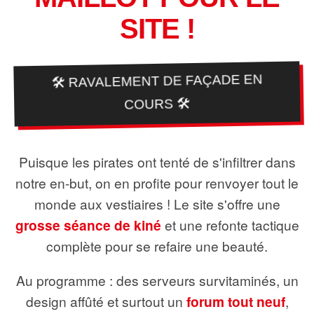
SITE !
🛠️ RAVALEMENT DE FAÇADE EN
COURS 🛠️
Puisque les pirates ont tenté de s'infiltrer dans
notre en-but, on en profite pour renvoyer tout le
monde aux vestiaires ! Le site s'offre une
grosse séance de kiné
et une refonte tactique
complète pour se refaire une beauté.
Au programme : des serveurs survitaminés, un
design affûté et surtout un
forum tout neuf
,