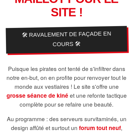
SITE !
🛠️ RAVALEMENT DE FAÇADE EN
COURS 🛠️
Puisque les pirates ont tenté de s'infiltrer dans
notre en-but, on en profite pour renvoyer tout le
monde aux vestiaires ! Le site s'offre une
grosse séance de kiné
et une refonte tactique
complète pour se refaire une beauté.
Au programme : des serveurs survitaminés, un
design affûté et surtout un
forum tout neuf
,