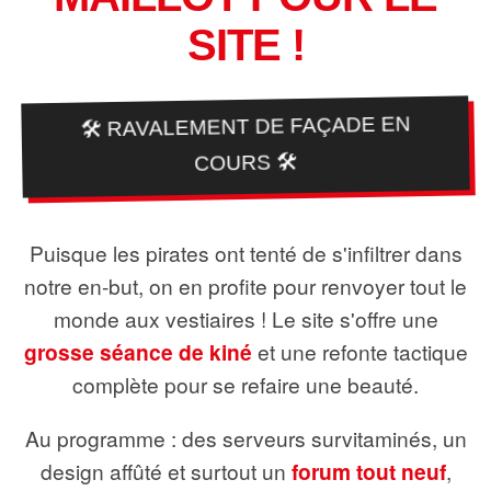
SITE !
🛠️ RAVALEMENT DE FAÇADE EN
COURS 🛠️
Puisque les pirates ont tenté de s'infiltrer dans
notre en-but, on en profite pour renvoyer tout le
monde aux vestiaires ! Le site s'offre une
grosse séance de kiné
et une refonte tactique
complète pour se refaire une beauté.
Au programme : des serveurs survitaminés, un
design affûté et surtout un
forum tout neuf
,