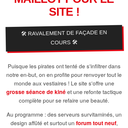
SITE !
🛠️ RAVALEMENT DE FAÇADE EN
COURS 🛠️
Puisque les pirates ont tenté de s'infiltrer dans
notre en-but, on en profite pour renvoyer tout le
monde aux vestiaires ! Le site s'offre une
grosse séance de kiné
et une refonte tactique
complète pour se refaire une beauté.
Au programme : des serveurs survitaminés, un
design affûté et surtout un
forum tout neuf
,