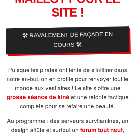
SITE !
🛠️ RAVALEMENT DE FAÇADE EN
COURS 🛠️
Puisque les pirates ont tenté de s'infiltrer dans
notre en-but, on en profite pour renvoyer tout le
monde aux vestiaires ! Le site s'offre une
grosse séance de kiné
et une refonte tactique
complète pour se refaire une beauté.
Au programme : des serveurs survitaminés, un
design affûté et surtout un
forum tout neuf
,