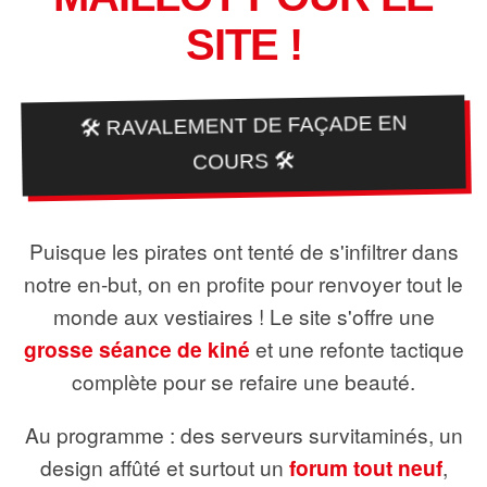
SITE !
🛠️ RAVALEMENT DE FAÇADE EN
COURS 🛠️
Puisque les pirates ont tenté de s'infiltrer dans
notre en-but, on en profite pour renvoyer tout le
monde aux vestiaires ! Le site s'offre une
grosse séance de kiné
et une refonte tactique
complète pour se refaire une beauté.
Au programme : des serveurs survitaminés, un
design affûté et surtout un
forum tout neuf
,