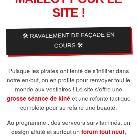
SITE !
🛠️ RAVALEMENT DE FAÇADE EN
COURS 🛠️
Puisque les pirates ont tenté de s'infiltrer dans
notre en-but, on en profite pour renvoyer tout le
monde aux vestiaires ! Le site s'offre une
grosse séance de kiné
et une refonte tactique
complète pour se refaire une beauté.
Au programme : des serveurs survitaminés, un
design affûté et surtout un
forum tout neuf
,