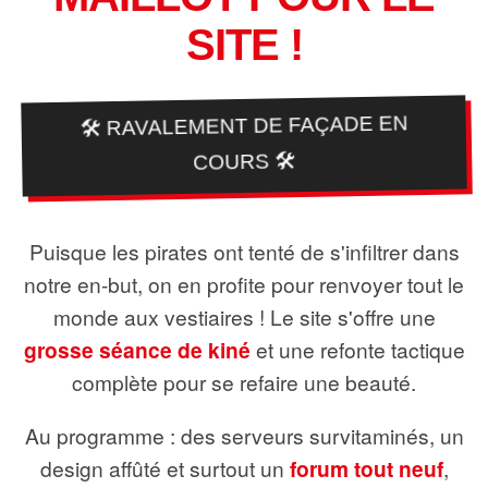
SITE !
🛠️ RAVALEMENT DE FAÇADE EN
COURS 🛠️
Puisque les pirates ont tenté de s'infiltrer dans
notre en-but, on en profite pour renvoyer tout le
monde aux vestiaires ! Le site s'offre une
grosse séance de kiné
et une refonte tactique
complète pour se refaire une beauté.
Au programme : des serveurs survitaminés, un
design affûté et surtout un
forum tout neuf
,