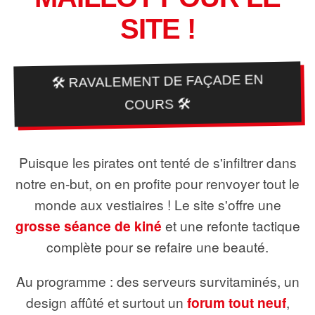
SITE !
🛠️ RAVALEMENT DE FAÇADE EN
COURS 🛠️
Puisque les pirates ont tenté de s'infiltrer dans
notre en-but, on en profite pour renvoyer tout le
monde aux vestiaires ! Le site s'offre une
grosse séance de kiné
et une refonte tactique
complète pour se refaire une beauté.
Au programme : des serveurs survitaminés, un
design affûté et surtout un
forum tout neuf
,