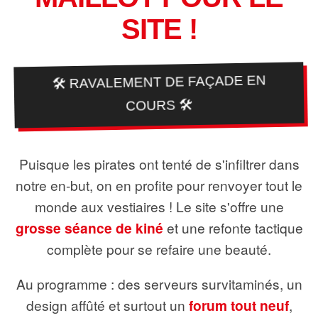
SITE !
🛠️ RAVALEMENT DE FAÇADE EN
COURS 🛠️
Puisque les pirates ont tenté de s'infiltrer dans
notre en-but, on en profite pour renvoyer tout le
monde aux vestiaires ! Le site s'offre une
grosse séance de kiné
et une refonte tactique
complète pour se refaire une beauté.
Au programme : des serveurs survitaminés, un
design affûté et surtout un
forum tout neuf
,