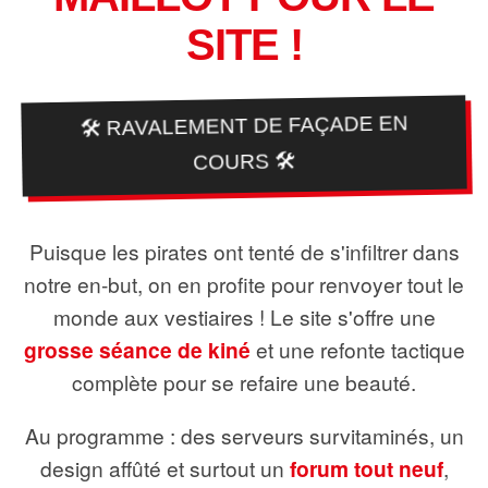
SITE !
🛠️ RAVALEMENT DE FAÇADE EN
COURS 🛠️
Puisque les pirates ont tenté de s'infiltrer dans
notre en-but, on en profite pour renvoyer tout le
monde aux vestiaires ! Le site s'offre une
grosse séance de kiné
et une refonte tactique
complète pour se refaire une beauté.
Au programme : des serveurs survitaminés, un
design affûté et surtout un
forum tout neuf
,