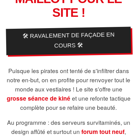
SITE !
🛠️ RAVALEMENT DE FAÇADE EN
COURS 🛠️
Puisque les pirates ont tenté de s'infiltrer dans
notre en-but, on en profite pour renvoyer tout le
monde aux vestiaires ! Le site s'offre une
grosse séance de kiné
et une refonte tactique
complète pour se refaire une beauté.
Au programme : des serveurs survitaminés, un
design affûté et surtout un
forum tout neuf
,