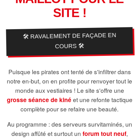
SITE !
🛠️ RAVALEMENT DE FAÇADE EN
COURS 🛠️
Puisque les pirates ont tenté de s'infiltrer dans
notre en-but, on en profite pour renvoyer tout le
monde aux vestiaires ! Le site s'offre une
grosse séance de kiné
et une refonte tactique
complète pour se refaire une beauté.
Au programme : des serveurs survitaminés, un
design affûté et surtout un
forum tout neuf
,