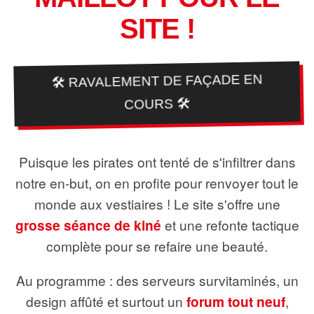
SITE !
🛠️ RAVALEMENT DE FAÇADE EN
COURS 🛠️
Puisque les pirates ont tenté de s'infiltrer dans
notre en-but, on en profite pour renvoyer tout le
monde aux vestiaires ! Le site s'offre une
grosse séance de kiné
et une refonte tactique
complète pour se refaire une beauté.
Au programme : des serveurs survitaminés, un
design affûté et surtout un
forum tout neuf
,