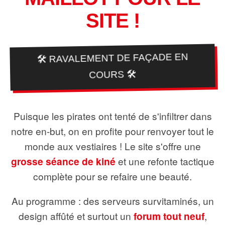
SITE !
🛠️ RAVALEMENT DE FAÇADE EN
COURS 🛠️
Puisque les pirates ont tenté de s'infiltrer dans
notre en-but, on en profite pour renvoyer tout le
monde aux vestiaires ! Le site s'offre une
grosse séance de kiné
et une refonte tactique
complète pour se refaire une beauté.
Au programme : des serveurs survitaminés, un
design affûté et surtout un
forum tout neuf
,