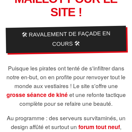
SITE !
🛠️ RAVALEMENT DE FAÇADE EN
COURS 🛠️
Puisque les pirates ont tenté de s'infiltrer dans
notre en-but, on en profite pour renvoyer tout le
monde aux vestiaires ! Le site s'offre une
grosse séance de kiné
et une refonte tactique
complète pour se refaire une beauté.
Au programme : des serveurs survitaminés, un
design affûté et surtout un
forum tout neuf
,