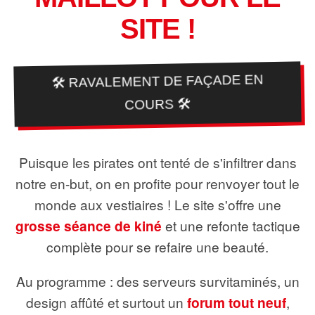
SITE !
🛠️ RAVALEMENT DE FAÇADE EN
COURS 🛠️
Puisque les pirates ont tenté de s'infiltrer dans
notre en-but, on en profite pour renvoyer tout le
monde aux vestiaires ! Le site s'offre une
grosse séance de kiné
et une refonte tactique
complète pour se refaire une beauté.
Au programme : des serveurs survitaminés, un
design affûté et surtout un
forum tout neuf
,