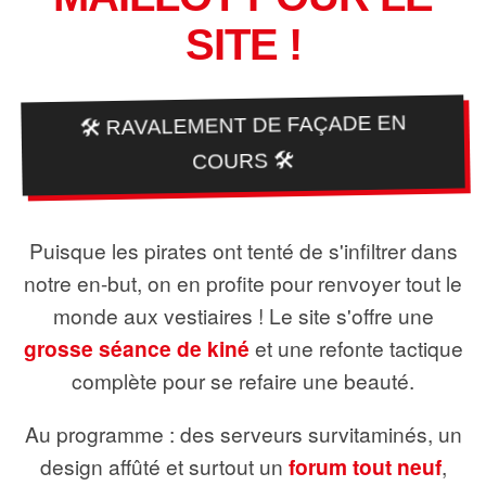
SITE !
🛠️ RAVALEMENT DE FAÇADE EN
COURS 🛠️
Puisque les pirates ont tenté de s'infiltrer dans
notre en-but, on en profite pour renvoyer tout le
monde aux vestiaires ! Le site s'offre une
grosse séance de kiné
et une refonte tactique
complète pour se refaire une beauté.
Au programme : des serveurs survitaminés, un
design affûté et surtout un
forum tout neuf
,