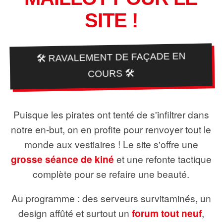
SITE !
🛠️ RAVALEMENT DE FAÇADE EN
COURS 🛠️
Puisque les pirates ont tenté de s'infiltrer dans
notre en-but, on en profite pour renvoyer tout le
monde aux vestiaires ! Le site s'offre une
grosse séance de kiné
et une refonte tactique
complète pour se refaire une beauté.
Au programme : des serveurs survitaminés, un
design affûté et surtout un
forum tout neuf
,