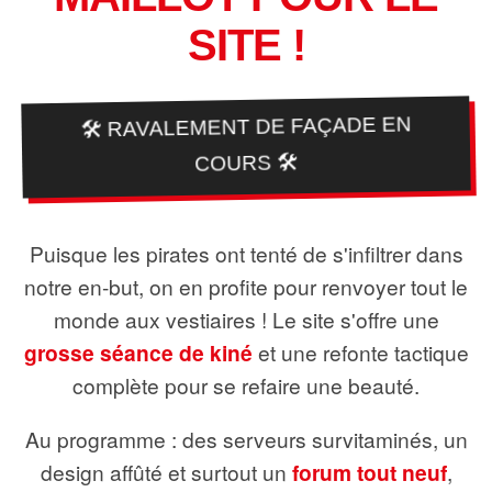
SITE !
🛠️ RAVALEMENT DE FAÇADE EN
COURS 🛠️
Puisque les pirates ont tenté de s'infiltrer dans
notre en-but, on en profite pour renvoyer tout le
monde aux vestiaires ! Le site s'offre une
grosse séance de kiné
et une refonte tactique
complète pour se refaire une beauté.
Au programme : des serveurs survitaminés, un
design affûté et surtout un
forum tout neuf
,