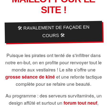
SITE !
🛠️ RAVALEMENT DE FAÇADE EN
COURS 🛠️
Puisque les pirates ont tenté de s'infiltrer dans
notre en-but, on en profite pour renvoyer tout le
monde aux vestiaires ! Le site s'offre une
grosse séance de kiné
et une refonte tactique
complète pour se refaire une beauté.
Au programme : des serveurs survitaminés, un
design affûté et surtout un
forum tout neuf
,