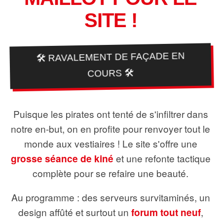
SITE !
🛠️ RAVALEMENT DE FAÇADE EN
COURS 🛠️
Puisque les pirates ont tenté de s'infiltrer dans
notre en-but, on en profite pour renvoyer tout le
monde aux vestiaires ! Le site s'offre une
grosse séance de kiné
et une refonte tactique
complète pour se refaire une beauté.
Au programme : des serveurs survitaminés, un
design affûté et surtout un
forum tout neuf
,