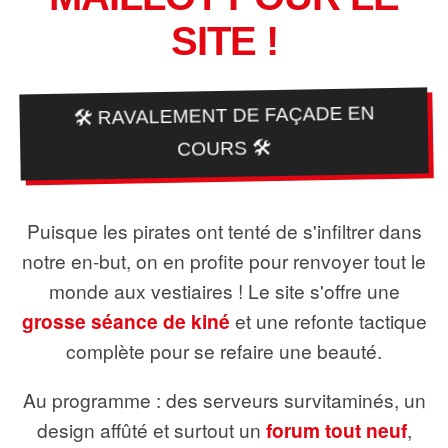
SITE !
🛠️ RAVALEMENT DE FAÇADE EN
COURS 🛠️
Puisque les pirates ont tenté de s'infiltrer dans
notre en-but, on en profite pour renvoyer tout le
monde aux vestiaires ! Le site s'offre une
grosse séance de kiné
et une refonte tactique
complète pour se refaire une beauté.
Au programme : des serveurs survitaminés, un
design affûté et surtout un
forum tout neuf
,