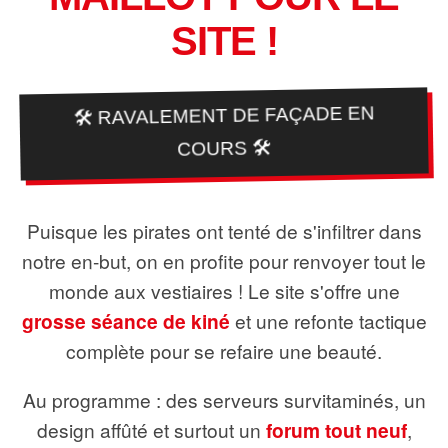
SITE !
🛠️ RAVALEMENT DE FAÇADE EN
COURS 🛠️
Puisque les pirates ont tenté de s'infiltrer dans
notre en-but, on en profite pour renvoyer tout le
monde aux vestiaires ! Le site s'offre une
grosse séance de kiné
et une refonte tactique
complète pour se refaire une beauté.
Au programme : des serveurs survitaminés, un
design affûté et surtout un
forum tout neuf
,