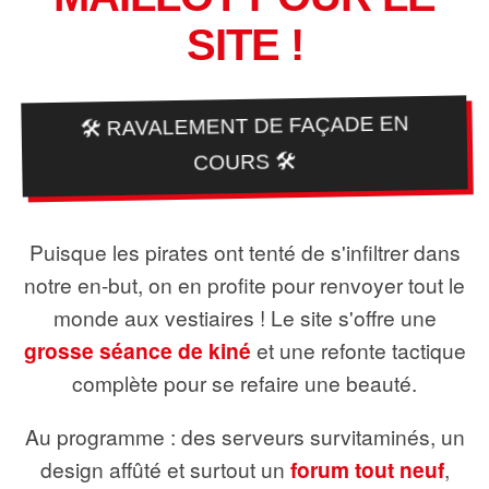
SITE !
🛠️ RAVALEMENT DE FAÇADE EN
COURS 🛠️
Puisque les pirates ont tenté de s'infiltrer dans
notre en-but, on en profite pour renvoyer tout le
monde aux vestiaires ! Le site s'offre une
grosse séance de kiné
et une refonte tactique
complète pour se refaire une beauté.
Au programme : des serveurs survitaminés, un
design affûté et surtout un
forum tout neuf
,