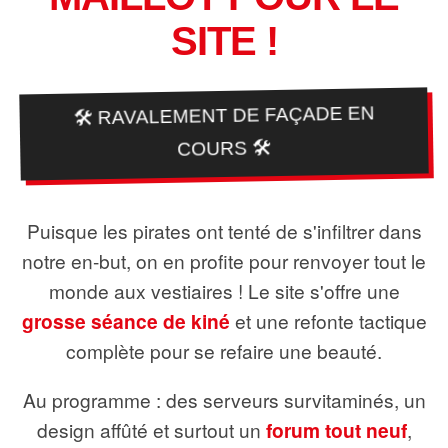
SITE !
🛠️ RAVALEMENT DE FAÇADE EN
COURS 🛠️
Puisque les pirates ont tenté de s'infiltrer dans
notre en-but, on en profite pour renvoyer tout le
monde aux vestiaires ! Le site s'offre une
grosse séance de kiné
et une refonte tactique
complète pour se refaire une beauté.
Au programme : des serveurs survitaminés, un
design affûté et surtout un
forum tout neuf
,