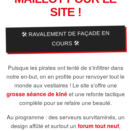
SITE !
🛠️ RAVALEMENT DE FAÇADE EN
COURS 🛠️
Puisque les pirates ont tenté de s'infiltrer dans
notre en-but, on en profite pour renvoyer tout le
monde aux vestiaires ! Le site s'offre une
grosse séance de kiné
et une refonte tactique
complète pour se refaire une beauté.
Au programme : des serveurs survitaminés, un
design affûté et surtout un
forum tout neuf
,