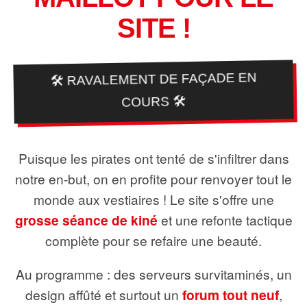
SITE !
🛠️ RAVALEMENT DE FAÇADE EN
COURS 🛠️
Puisque les pirates ont tenté de s'infiltrer dans
notre en-but, on en profite pour renvoyer tout le
monde aux vestiaires ! Le site s'offre une
grosse séance de kiné
et une refonte tactique
complète pour se refaire une beauté.
Au programme : des serveurs survitaminés, un
design affûté et surtout un
forum tout neuf
,