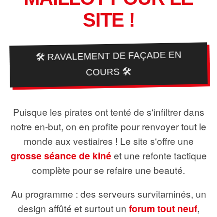
SITE !
🛠️ RAVALEMENT DE FAÇADE EN
COURS 🛠️
Puisque les pirates ont tenté de s'infiltrer dans
notre en-but, on en profite pour renvoyer tout le
monde aux vestiaires ! Le site s'offre une
grosse séance de kiné
et une refonte tactique
complète pour se refaire une beauté.
Au programme : des serveurs survitaminés, un
design affûté et surtout un
forum tout neuf
,