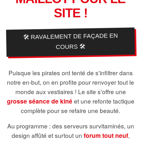
SITE !
🛠️ RAVALEMENT DE FAÇADE EN
COURS 🛠️
Puisque les pirates ont tenté de s'infiltrer dans
notre en-but, on en profite pour renvoyer tout le
monde aux vestiaires ! Le site s'offre une
grosse séance de kiné
et une refonte tactique
complète pour se refaire une beauté.
Au programme : des serveurs survitaminés, un
design affûté et surtout un
forum tout neuf
,