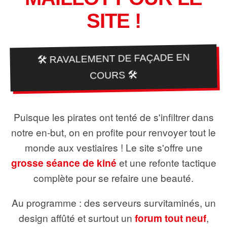
SITE !
🛠️ RAVALEMENT DE FAÇADE EN
COURS 🛠️
Puisque les pirates ont tenté de s'infiltrer dans
notre en-but, on en profite pour renvoyer tout le
monde aux vestiaires ! Le site s'offre une
grosse séance de kiné
et une refonte tactique
complète pour se refaire une beauté.
Au programme : des serveurs survitaminés, un
design affûté et surtout un
forum tout neuf
,