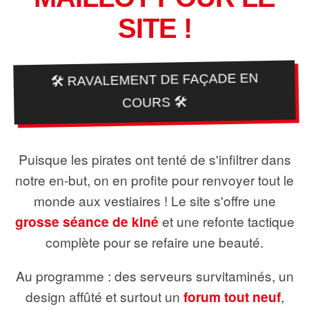
SITE !
🛠️ RAVALEMENT DE FAÇADE EN
COURS 🛠️
Puisque les pirates ont tenté de s'infiltrer dans
notre en-but, on en profite pour renvoyer tout le
monde aux vestiaires ! Le site s'offre une
grosse séance de kiné
et une refonte tactique
complète pour se refaire une beauté.
Au programme : des serveurs survitaminés, un
design affûté et surtout un
forum tout neuf
,