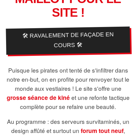
SITE !
🛠️ RAVALEMENT DE FAÇADE EN
COURS 🛠️
Puisque les pirates ont tenté de s'infiltrer dans
notre en-but, on en profite pour renvoyer tout le
monde aux vestiaires ! Le site s'offre une
grosse séance de kiné
et une refonte tactique
complète pour se refaire une beauté.
Au programme : des serveurs survitaminés, un
design affûté et surtout un
forum tout neuf
,