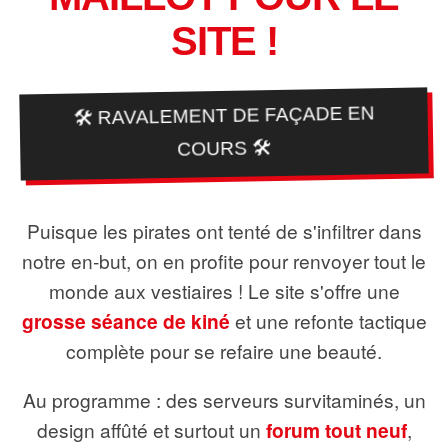
SITE !
🛠️ RAVALEMENT DE FAÇADE EN
COURS 🛠️
Puisque les pirates ont tenté de s'infiltrer dans
notre en-but, on en profite pour renvoyer tout le
monde aux vestiaires ! Le site s'offre une
grosse séance de kiné
et une refonte tactique
complète pour se refaire une beauté.
Au programme : des serveurs survitaminés, un
design affûté et surtout un
forum tout neuf
,