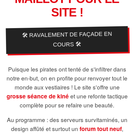
SITE !
🛠️ RAVALEMENT DE FAÇADE EN
COURS 🛠️
Puisque les pirates ont tenté de s'infiltrer dans
notre en-but, on en profite pour renvoyer tout le
monde aux vestiaires ! Le site s'offre une
grosse séance de kiné
et une refonte tactique
complète pour se refaire une beauté.
Au programme : des serveurs survitaminés, un
design affûté et surtout un
forum tout neuf
,