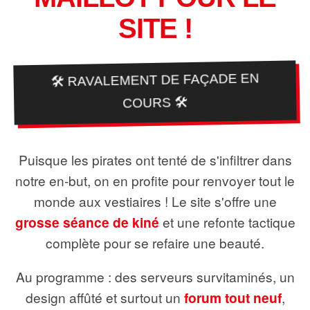
SITE !
🛠️ RAVALEMENT DE FAÇADE EN
COURS 🛠️
Puisque les pirates ont tenté de s'infiltrer dans
notre en-but, on en profite pour renvoyer tout le
monde aux vestiaires ! Le site s'offre une
grosse séance de kiné
et une refonte tactique
complète pour se refaire une beauté.
Au programme : des serveurs survitaminés, un
design affûté et surtout un
forum tout neuf
,