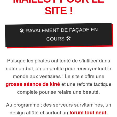
SITE !
🛠️ RAVALEMENT DE FAÇADE EN
COURS 🛠️
Puisque les pirates ont tenté de s'infiltrer dans
notre en-but, on en profite pour renvoyer tout le
monde aux vestiaires ! Le site s'offre une
grosse séance de kiné
et une refonte tactique
complète pour se refaire une beauté.
Au programme : des serveurs survitaminés, un
design affûté et surtout un
forum tout neuf
,