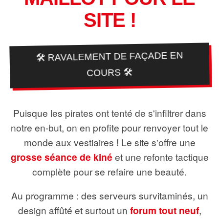
SITE !
🛠️ RAVALEMENT DE FAÇADE EN
COURS 🛠️
Puisque les pirates ont tenté de s'infiltrer dans
notre en-but, on en profite pour renvoyer tout le
monde aux vestiaires ! Le site s'offre une
grosse séance de kiné
et une refonte tactique
complète pour se refaire une beauté.
Au programme : des serveurs survitaminés, un
design affûté et surtout un
forum tout neuf
,