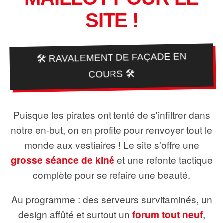
SITE !
🛠️ RAVALEMENT DE FAÇADE EN
COURS 🛠️
Puisque les pirates ont tenté de s'infiltrer dans
notre en-but, on en profite pour renvoyer tout le
monde aux vestiaires ! Le site s'offre une
grosse séance de kiné
et une refonte tactique
complète pour se refaire une beauté.
Au programme : des serveurs survitaminés, un
design affûté et surtout un
forum tout neuf
,