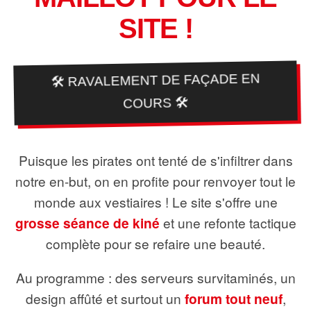
SITE !
🛠️ RAVALEMENT DE FAÇADE EN
COURS 🛠️
Puisque les pirates ont tenté de s'infiltrer dans
notre en-but, on en profite pour renvoyer tout le
monde aux vestiaires ! Le site s'offre une
grosse séance de kiné
et une refonte tactique
complète pour se refaire une beauté.
Au programme : des serveurs survitaminés, un
design affûté et surtout un
forum tout neuf
,