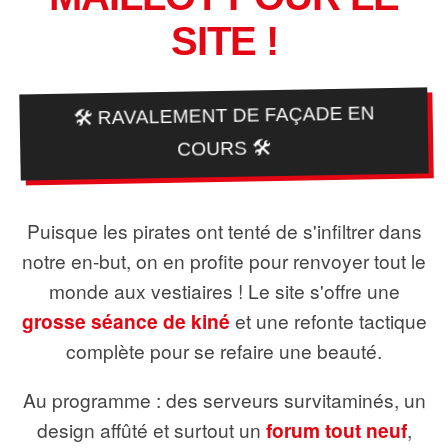
SITE !
🛠️ RAVALEMENT DE FAÇADE EN
COURS 🛠️
Puisque les pirates ont tenté de s'infiltrer dans
notre en-but, on en profite pour renvoyer tout le
monde aux vestiaires ! Le site s'offre une
grosse séance de kiné
et une refonte tactique
complète pour se refaire une beauté.
Au programme : des serveurs survitaminés, un
design affûté et surtout un
forum tout neuf
,