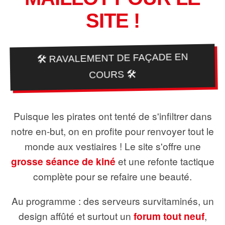
SITE !
🛠️ RAVALEMENT DE FAÇADE EN
COURS 🛠️
Puisque les pirates ont tenté de s'infiltrer dans
notre en-but, on en profite pour renvoyer tout le
monde aux vestiaires ! Le site s'offre une
grosse séance de kiné
et une refonte tactique
complète pour se refaire une beauté.
Au programme : des serveurs survitaminés, un
design affûté et surtout un
forum tout neuf
,