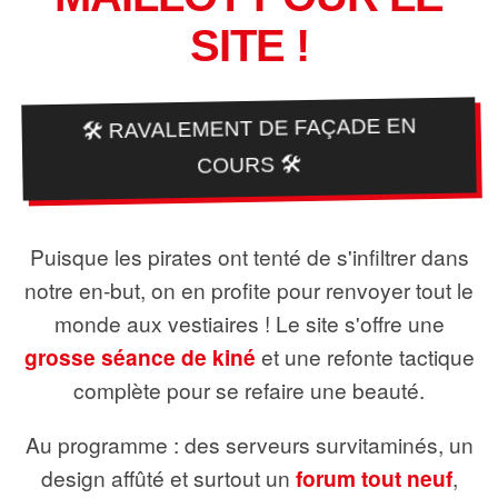
SITE !
🛠️ RAVALEMENT DE FAÇADE EN
COURS 🛠️
Puisque les pirates ont tenté de s'infiltrer dans
notre en-but, on en profite pour renvoyer tout le
monde aux vestiaires ! Le site s'offre une
grosse séance de kiné
et une refonte tactique
complète pour se refaire une beauté.
Au programme : des serveurs survitaminés, un
design affûté et surtout un
forum tout neuf
,