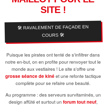
SITE !
🛠️ RAVALEMENT DE FAÇADE EN
COURS 🛠️
Puisque les pirates ont tenté de s'infiltrer dans
notre en-but, on en profite pour renvoyer tout le
monde aux vestiaires ! Le site s'offre une
grosse séance de kiné
et une refonte tactique
complète pour se refaire une beauté.
Au programme : des serveurs survitaminés, un
design affûté et surtout un
forum tout neuf
,